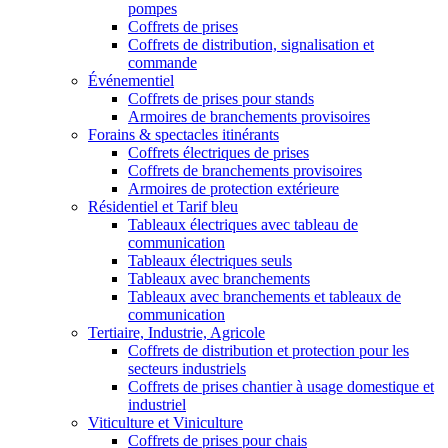
pompes
Coffrets de prises
Coffrets de distribution, signalisation et
commande
Événementiel
Coffrets de prises pour stands
Armoires de branchements provisoires
Forains & spectacles itinérants
Coffrets électriques de prises
Coffrets de branchements provisoires
Armoires de protection extérieure
Résidentiel et Tarif bleu
Tableaux électriques avec tableau de
communication
Tableaux électriques seuls
Tableaux avec branchements
Tableaux avec branchements et tableaux de
communication
Tertiaire, Industrie, Agricole
Coffrets de distribution et protection pour les
secteurs industriels
Coffrets de prises chantier à usage domestique et
industriel
Viticulture et Viniculture
Coffrets de prises pour chais