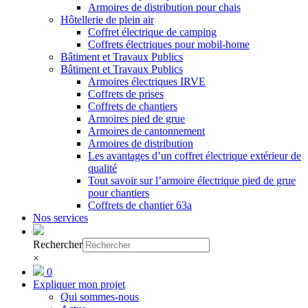
Armoires de distribution pour chais
Hôtellerie de plein air
Coffret électrique de camping
Coffrets électriques pour mobil-home
Bâtiment et Travaux Publics
Bâtiment et Travaux Publics
Armoires électriques IRVE
Coffrets de prises
Coffrets de chantiers
Armoires pied de grue
Armoires de cantonnement
Armoires de distribution
Les avantages d’un coffret électrique extérieur de
qualité
Tout savoir sur l’armoire électrique pied de grue
pour chantiers
Coffrets de chantier 63a
Nos services
Rechercher
×
0
Expliquer mon projet
Qui sommes-nous