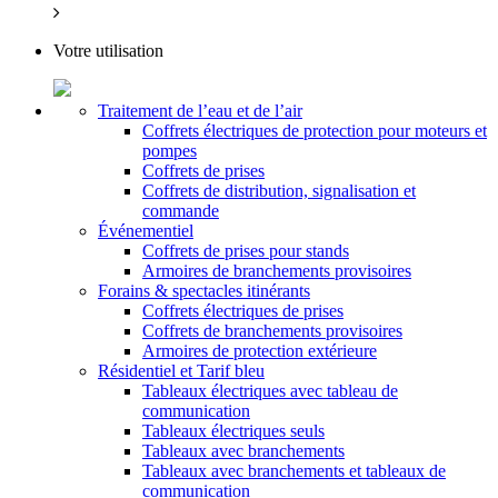
Votre utilisation
Traitement de l’eau et de l’air
Coffrets électriques de protection pour moteurs et
pompes
Coffrets de prises
Coffrets de distribution, signalisation et
commande
Événementiel
Coffrets de prises pour stands
Armoires de branchements provisoires
Forains & spectacles itinérants
Coffrets électriques de prises
Coffrets de branchements provisoires
Armoires de protection extérieure
Résidentiel et Tarif bleu
Tableaux électriques avec tableau de
communication
Tableaux électriques seuls
Tableaux avec branchements
Tableaux avec branchements et tableaux de
communication