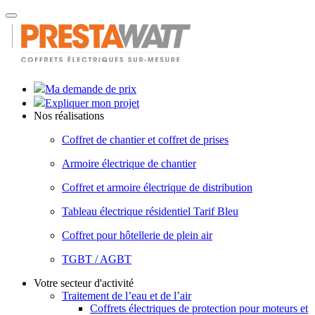
Toggle
navigation
Ma demande de prix
Expliquer mon projet
Nos réalisations
Coffret de chantier et coffret de prises
Armoire électrique de chantier
Coffret et armoire électrique de distribution
Tableau électrique résidentiel Tarif Bleu
Coffret pour hôtellerie de plein air
TGBT / AGBT
Votre secteur d'activité
Traitement de l’eau et de l’air
Coffrets électriques de protection pour moteurs et