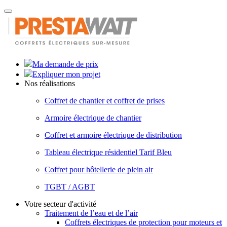
Toggle
navigation
Ma demande de prix
Expliquer mon projet
Nos réalisations
Coffret de chantier et coffret de prises
Armoire électrique de chantier
Coffret et armoire électrique de distribution
Tableau électrique résidentiel Tarif Bleu
Coffret pour hôtellerie de plein air
TGBT / AGBT
Votre secteur d'activité
Traitement de l’eau et de l’air
Coffrets électriques de protection pour moteurs et