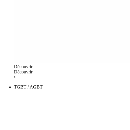
Découvrir
Découvrir
TGBT / AGBT