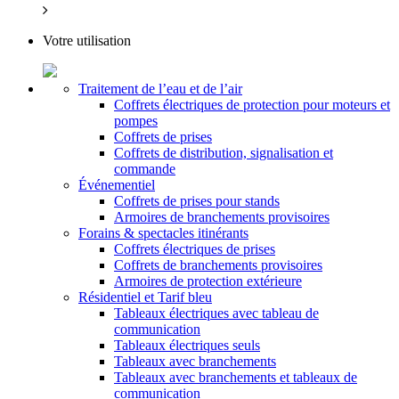
Votre utilisation
Traitement de l’eau et de l’air
Coffrets électriques de protection pour moteurs et
pompes
Coffrets de prises
Coffrets de distribution, signalisation et
commande
Événementiel
Coffrets de prises pour stands
Armoires de branchements provisoires
Forains & spectacles itinérants
Coffrets électriques de prises
Coffrets de branchements provisoires
Armoires de protection extérieure
Résidentiel et Tarif bleu
Tableaux électriques avec tableau de
communication
Tableaux électriques seuls
Tableaux avec branchements
Tableaux avec branchements et tableaux de
communication