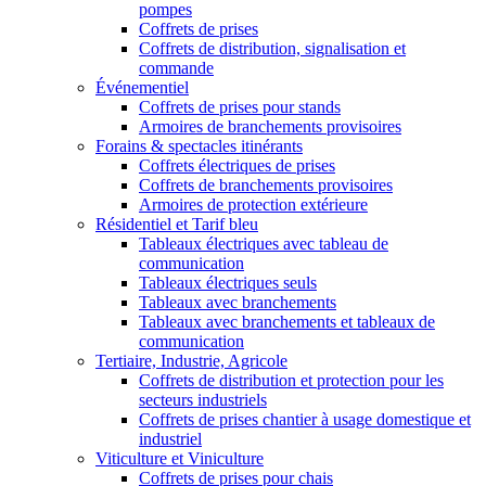
pompes
Coffrets de prises
Coffrets de distribution, signalisation et
commande
Événementiel
Coffrets de prises pour stands
Armoires de branchements provisoires
Forains & spectacles itinérants
Coffrets électriques de prises
Coffrets de branchements provisoires
Armoires de protection extérieure
Résidentiel et Tarif bleu
Tableaux électriques avec tableau de
communication
Tableaux électriques seuls
Tableaux avec branchements
Tableaux avec branchements et tableaux de
communication
Tertiaire, Industrie, Agricole
Coffrets de distribution et protection pour les
secteurs industriels
Coffrets de prises chantier à usage domestique et
industriel
Viticulture et Viniculture
Coffrets de prises pour chais