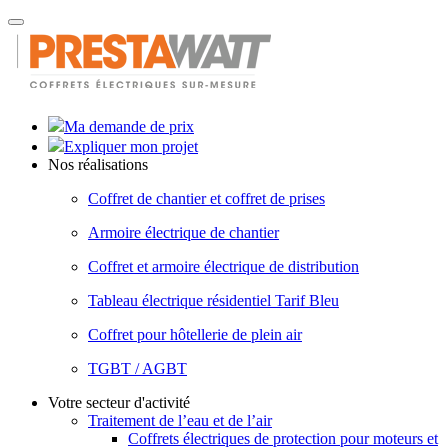
Toggle
navigation
Ma demande de prix
Expliquer mon projet
Nos réalisations
Coffret de chantier et coffret de prises
Armoire électrique de chantier
Coffret et armoire électrique de distribution
Tableau électrique résidentiel Tarif Bleu
Coffret pour hôtellerie de plein air
TGBT / AGBT
Votre secteur d'activité
Traitement de l’eau et de l’air
Coffrets électriques de protection pour moteurs et