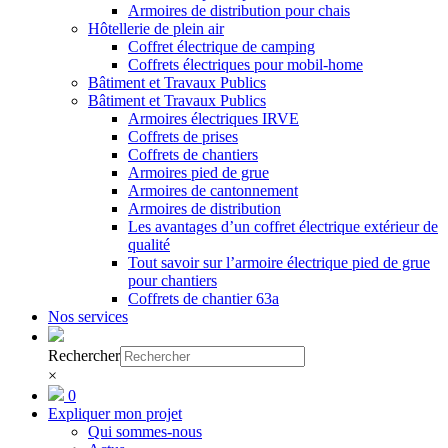
Armoires de distribution pour chais
Hôtellerie de plein air
Coffret électrique de camping
Coffrets électriques pour mobil-home
Bâtiment et Travaux Publics
Bâtiment et Travaux Publics
Armoires électriques IRVE
Coffrets de prises
Coffrets de chantiers
Armoires pied de grue
Armoires de cantonnement
Armoires de distribution
Les avantages d’un coffret électrique extérieur de
qualité
Tout savoir sur l’armoire électrique pied de grue
pour chantiers
Coffrets de chantier 63a
Nos services
Rechercher
×
0
Expliquer mon projet
Qui sommes-nous