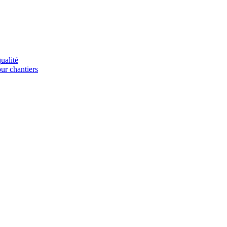
ualité
our chantiers