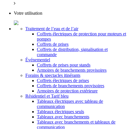
Votre utilisation
Traitement de l’eau et de l’air
Coffrets électriques de protection pour moteurs et
pompes
Coffrets de prises
Coffrets de distribution, signalisation et
commande
Événementiel
Coffrets de prises pour stands
Armoires de branchements provisoires
Forains & spectacles itinérants
Coffrets électriques de prises
Coffrets de branchements provisoires
Armoires de protection extérieure
Résidentiel et Tarif bleu
Tableaux électriques avec tableau de
communication
Tableaux électriques seuls
Tableaux avec branchements
Tableaux avec branchements et tableaux de
communication