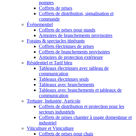
pompes
Coffrets de prises
Coffrets de distribution, signalisation et
commande
Événementiel
Coffrets de prises pour stands
Armoires de branchements provisoires
Forains & spectacles itinérants
Coffrets électriques de prises
Coffrets de branchements provisoires
Armoires de protection extérieure
Résidentiel et Tarif bleu
Tableaux électriques avec tableau de
communication
Tableaux électriques seuls
Tableaux avec branchements
Tableaux avec branchements et tableaux de
communication
Tertiaire, Industrie, Agricole
Coffrets de distribution et protection pour les
secteurs industriels
Coffrets de prises chantier à usage domestique et
industriel
Viticulture et Viniculture
Coffrets de prises pour chais