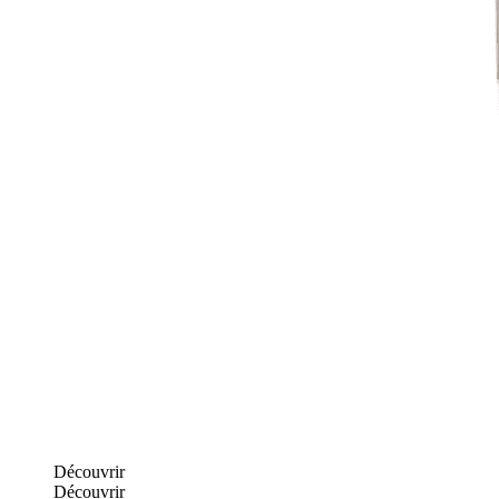
Découvrir
Découvrir