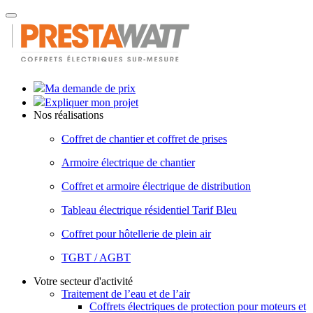
Toggle
navigation
Ma demande de prix
Expliquer mon projet
Nos réalisations
Coffret de chantier et coffret de prises
Armoire électrique de chantier
Coffret et armoire électrique de distribution
Tableau électrique résidentiel Tarif Bleu
Coffret pour hôtellerie de plein air
TGBT / AGBT
Votre secteur d'activité
Traitement de l’eau et de l’air
Coffrets électriques de protection pour moteurs et