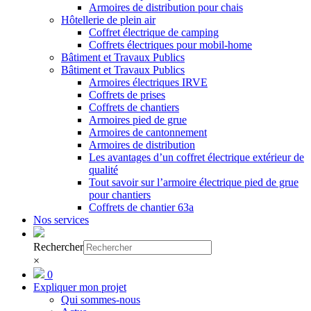
Armoires de distribution pour chais
Hôtellerie de plein air
Coffret électrique de camping
Coffrets électriques pour mobil-home
Bâtiment et Travaux Publics
Bâtiment et Travaux Publics
Armoires électriques IRVE
Coffrets de prises
Coffrets de chantiers
Armoires pied de grue
Armoires de cantonnement
Armoires de distribution
Les avantages d’un coffret électrique extérieur de
qualité
Tout savoir sur l’armoire électrique pied de grue
pour chantiers
Coffrets de chantier 63a
Nos services
Rechercher
×
0
Expliquer mon projet
Qui sommes-nous