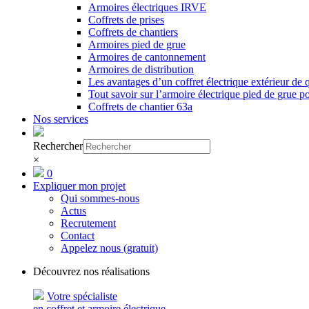
Armoires électriques IRVE
Coffrets de prises
Coffrets de chantiers
Armoires pied de grue
Armoires de cantonnement
Armoires de distribution
Les avantages d’un coffret électrique extérieur de q
Tout savoir sur l’armoire électrique pied de grue p
Coffrets de chantier 63a
Nos services
Rechercher
×
0
Expliquer mon projet
Qui sommes-nous
Actus
Recrutement
Contact
Appelez nous (gratuit)
Découvrez nos réalisations
Votre spécialiste
en coffret et armoire électrique