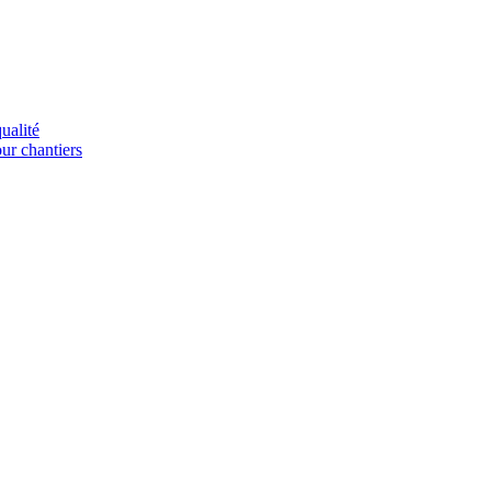
ualité
our chantiers