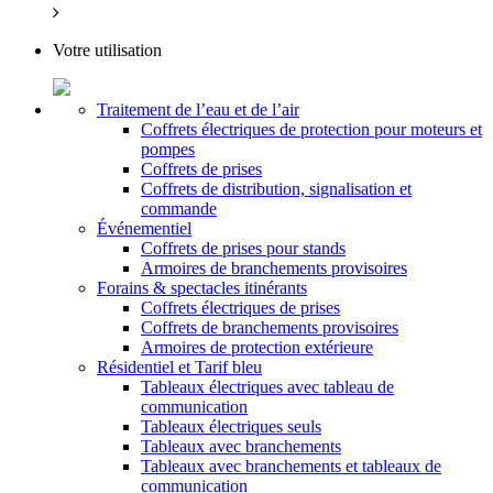
Votre utilisation
Traitement de l’eau et de l’air
Coffrets électriques de protection pour moteurs et
pompes
Coffrets de prises
Coffrets de distribution, signalisation et
commande
Événementiel
Coffrets de prises pour stands
Armoires de branchements provisoires
Forains & spectacles itinérants
Coffrets électriques de prises
Coffrets de branchements provisoires
Armoires de protection extérieure
Résidentiel et Tarif bleu
Tableaux électriques avec tableau de
communication
Tableaux électriques seuls
Tableaux avec branchements
Tableaux avec branchements et tableaux de
communication