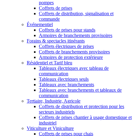
pompes
Coffrets de prises
Coffrets de distribution, signalisation et
commande
Événementiel
Coffrets de prises pour stands
Armoires de branchements provisoires
Forains & spectacles itinérants
Coffrets électriques de prises
Coffrets de branchements provisoires
Armoires de protection extérieure
Résidentiel et Tarif bleu
Tableaux électriques avec tableau de
communication
Tableaux électriques seuls
Tableaux avec branchements
Tableaux avec branchements et tableaux de
communication
Tertiaire, Industrie, Agricole
Coffrets de distribution et protection pour les
secteurs industriels
Coffrets de prises chantier à usage domestique et
industriel
Viticulture et Viniculture
Coffrets de prises pour chais