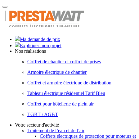
Toggle
navigation
Ma demande de prix
Expliquer mon projet
Nos réalisations
Coffret de chantier et coffret de prises
Armoire électrique de chantier
Coffret et armoire électrique de distribution
Tableau électrique résidentiel Tarif Bleu
Coffret pour hôtellerie de plein air
TGBT / AGBT
Votre secteur d'activité
Traitement de l’eau et de l’air
Coffrets électriques de protection pour moteurs et