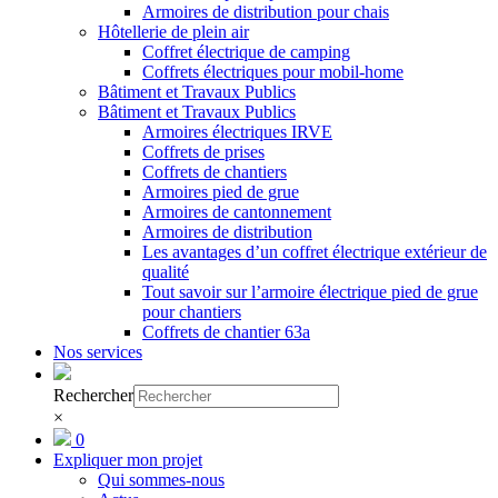
Armoires de distribution pour chais
Hôtellerie de plein air
Coffret électrique de camping
Coffrets électriques pour mobil-home
Bâtiment et Travaux Publics
Bâtiment et Travaux Publics
Armoires électriques IRVE
Coffrets de prises
Coffrets de chantiers
Armoires pied de grue
Armoires de cantonnement
Armoires de distribution
Les avantages d’un coffret électrique extérieur de
qualité
Tout savoir sur l’armoire électrique pied de grue
pour chantiers
Coffrets de chantier 63a
Nos services
Rechercher
×
0
Expliquer mon projet
Qui sommes-nous