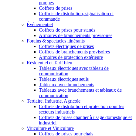
pompes
Coffrets de prises
Coffrets de distribution, signalisation et
commande
Événementiel
Coffrets de prises pour stands
Armoires de branchements provisoires
Forains & spectacles itinérants
Coffrets électriques de prises
Coffrets de branchements provisoires
Armoires de protection extérieure
Résidentiel et Tarif bleu
Tableaux électriques avec tableau de
communication
Tableaux électriques seuls
Tableaux avec branchements
Tableaux avec branchements et tableaux de
communication
Tertiaire, Industrie, Agricole
Coffrets de distribution et protection pour les
secteurs industriels
Coffrets de prises chantier à usage domestique et
industriel
Viticulture et Viniculture
Coffrets de prises pour chais