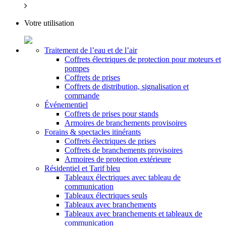
Votre utilisation
Traitement de l’eau et de l’air
Coffrets électriques de protection pour moteurs et
pompes
Coffrets de prises
Coffrets de distribution, signalisation et
commande
Événementiel
Coffrets de prises pour stands
Armoires de branchements provisoires
Forains & spectacles itinérants
Coffrets électriques de prises
Coffrets de branchements provisoires
Armoires de protection extérieure
Résidentiel et Tarif bleu
Tableaux électriques avec tableau de
communication
Tableaux électriques seuls
Tableaux avec branchements
Tableaux avec branchements et tableaux de
communication