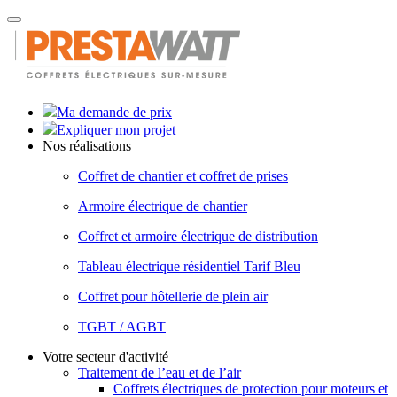
Toggle
navigation
Ma demande de prix
Expliquer mon projet
Nos réalisations
Coffret de chantier et coffret de prises
Armoire électrique de chantier
Coffret et armoire électrique de distribution
Tableau électrique résidentiel Tarif Bleu
Coffret pour hôtellerie de plein air
TGBT / AGBT
Votre secteur d'activité
Traitement de l’eau et de l’air
Coffrets électriques de protection pour moteurs et