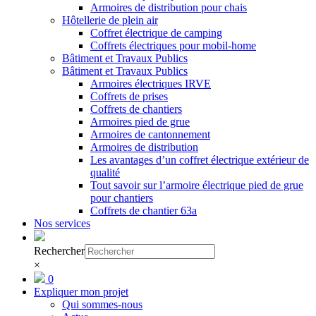
Armoires de distribution pour chais
Hôtellerie de plein air
Coffret électrique de camping
Coffrets électriques pour mobil-home
Bâtiment et Travaux Publics
Bâtiment et Travaux Publics
Armoires électriques IRVE
Coffrets de prises
Coffrets de chantiers
Armoires pied de grue
Armoires de cantonnement
Armoires de distribution
Les avantages d’un coffret électrique extérieur de
qualité
Tout savoir sur l’armoire électrique pied de grue
pour chantiers
Coffrets de chantier 63a
Nos services
Rechercher
×
0
Expliquer mon projet
Qui sommes-nous