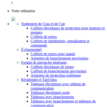
Votre utilisation
Traitement de l’eau et de l’air
Coffrets électriques de protection pour moteurs et
pompes
Coffrets de prises
Coffrets de distribution, signalisation et
commande
Événementiel
Coffrets de prises pour stands
Armoires de branchements provisoires
Forains & spectacles itinérants
Coffrets électriques de prises
Coffrets de branchements provisoires
Armoires de protection extérieure
Résidentiel et Tarif bleu
Tableaux électriques avec tableau de
communication
Tableaux électriques seuls
Tableaux avec branchements
Tableaux avec branchements et tableaux de
communication