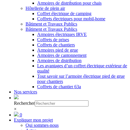
Armoires de distribution pour chais
Hôtellerie de plein air
Coffret électrique de camping
Coffrets électriques pour mobil-home
Bâtiment et Travaux Publics
Bâtiment et Travaux Publics
Armoires électriques IRVE
Coffrets de prises
Coffrets de chantiers
Armoires pied de grue
Armoires de cantonnement
Armoires de distribution
Les avantages d’un coffret électrique extérieur de
qualité
Tout savoir sur l’armoire électrique pied de grue
pour chantiers
Coffrets de chantier 63a
Nos services
Rechercher
×
0
Expliquer mon projet
Qui sommes-nous