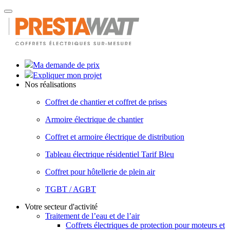
Toggle
navigation
Ma demande de prix
Expliquer mon projet
Nos réalisations
Coffret de chantier et coffret de prises
Armoire électrique de chantier
Coffret et armoire électrique de distribution
Tableau électrique résidentiel Tarif Bleu
Coffret pour hôtellerie de plein air
TGBT / AGBT
Votre secteur d'activité
Traitement de l’eau et de l’air
Coffrets électriques de protection pour moteurs et