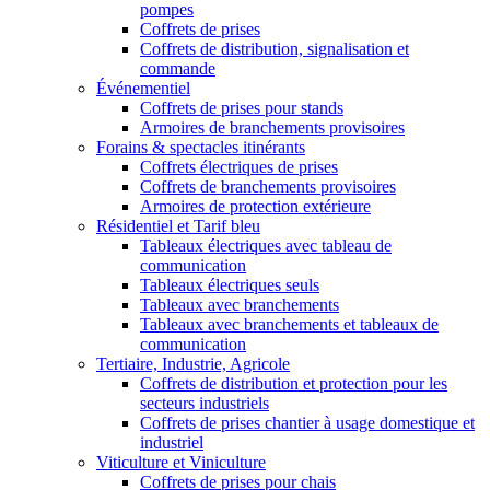
pompes
Coffrets de prises
Coffrets de distribution, signalisation et
commande
Événementiel
Coffrets de prises pour stands
Armoires de branchements provisoires
Forains & spectacles itinérants
Coffrets électriques de prises
Coffrets de branchements provisoires
Armoires de protection extérieure
Résidentiel et Tarif bleu
Tableaux électriques avec tableau de
communication
Tableaux électriques seuls
Tableaux avec branchements
Tableaux avec branchements et tableaux de
communication
Tertiaire, Industrie, Agricole
Coffrets de distribution et protection pour les
secteurs industriels
Coffrets de prises chantier à usage domestique et
industriel
Viticulture et Viniculture
Coffrets de prises pour chais